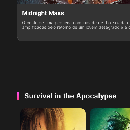
Midnight Mass
O conto de uma pequena comunidade de ilha isolada cuj
amplificadas pelo retorno de um jovem desagrado e a
carismático. Quando a aparência do Padre Paul na Ilha
inexplicáveis e aparentemente milagrosos, um renovado 
comunidade - mas esses milagres vêm a um preço?
Survival in the Apocalypse