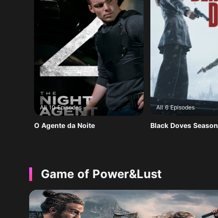
All 10 Episodes
All 6 Episodes
O Agente da Noite
Black Doves Season
Game of Power&Lust