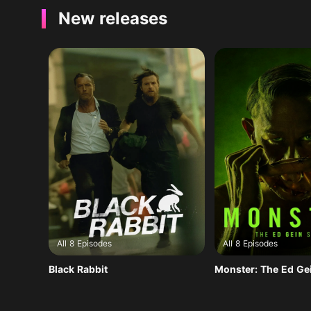
New releases
All 8 Episodes
All 8 Episodes
Black Rabbit
Monster: The Ed Ge