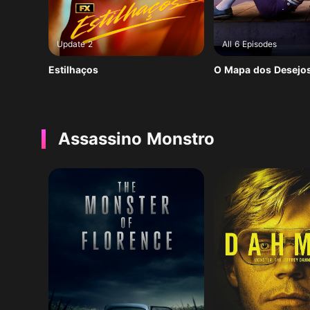
Update 2
All 6 Episodes
Estilhaços
O Mapa dos Desejo
Assassino Monstro