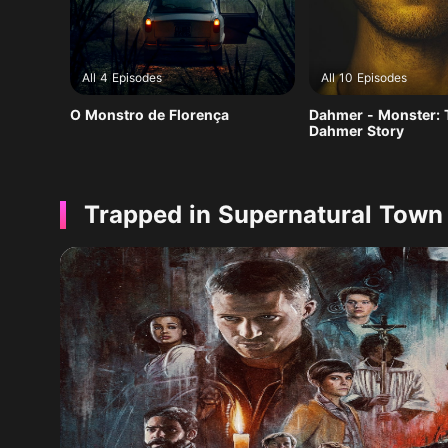
All 4 Episodes
All 10 Episodes
O Monstro de Florença
Dahmer - Monster: 
Dahmer Story
Trapped in Supernatural Town