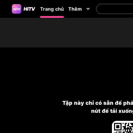
Trang chủ
Thêm
Tập này chỉ có sẵn để ph
nút để tải xuố