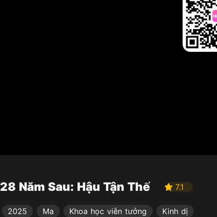
28 Năm Sau: Hậu Tận Thế
7.1
2025
Ma
Khoa học viễn tưởng
Kinh dị