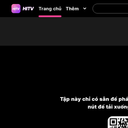
Trang chủ
Thêm
Tập này chỉ có sẵn để ph
nút để tải xuố