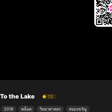
To the Lake
7.2
2019
พล็อต
วิทยาศาสตร
สยองขวัญ