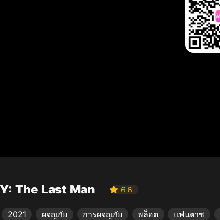
Y: The Last Man
6.6
2021
ผจญภัย
การผจญภัย
พล็อต
แฟนตาซ