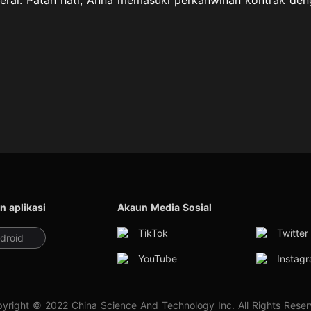
n aplikasi
Akaun Media Sosial
TikTok
Twitter
droid
YouTube
Instag
yright © 2022 China Science And Technology Inc. All Rights Rese