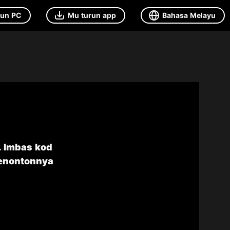
run PC
Mu turun app
Bahasa Melayu
. Imbas kod
menontonnya