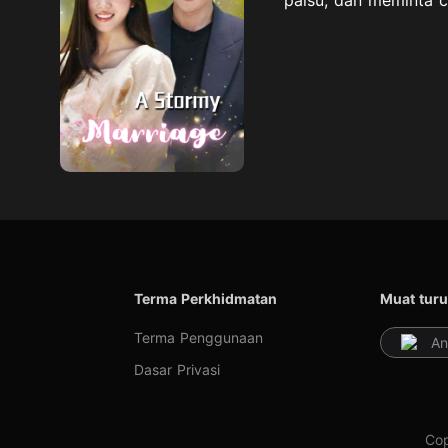
Terma Perkhidmatan
Muat turu
Terma Penggunaan
An
Dasar Privasi
Cop