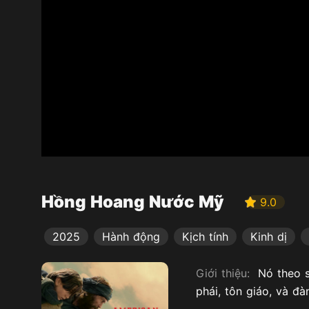
Hồng Hoang Nước Mỹ
9.0
2025
Hành động
Kịch tính
Kinh dị
Giới thiệu:
Nó theo s
phái, tôn giáo, và đ