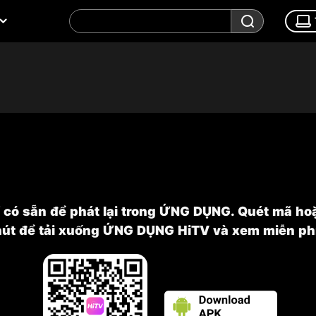
ỉ có sẵn để phát lại trong ỨNG DỤNG. Quét mã ho
nút để tải xuống ỨNG DỤNG HiTV và xem miễn phí