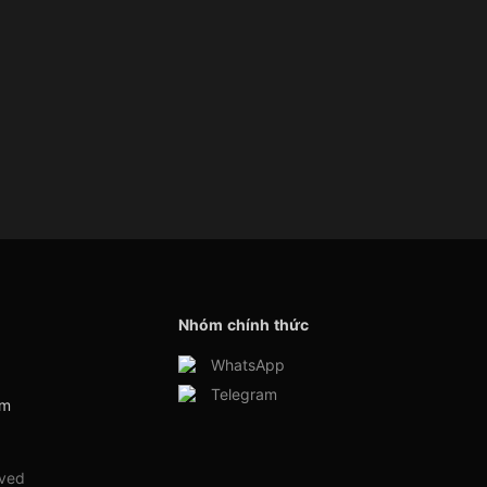
Nhóm chính thức
WhatsApp
Telegram
am
rved