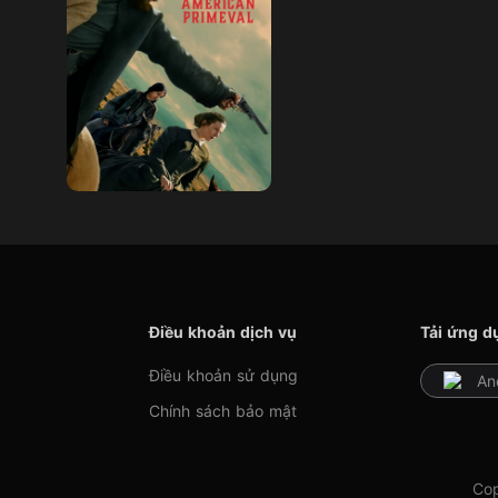
Điều khoản dịch vụ
Tải ứng d
Điều khoản sử dụng
An
Chính sách bảo mật
Cop