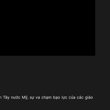
ền Tây nước Mỹ, sự va chạm bạo lực của các giáo