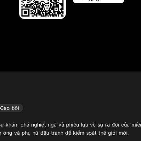
Cao bồi
ự khám phá nghiệt ngã và phiêu lưu về sự ra đời của mi
àn ông và phụ nữ đấu tranh để kiểm soát thế giới mới.