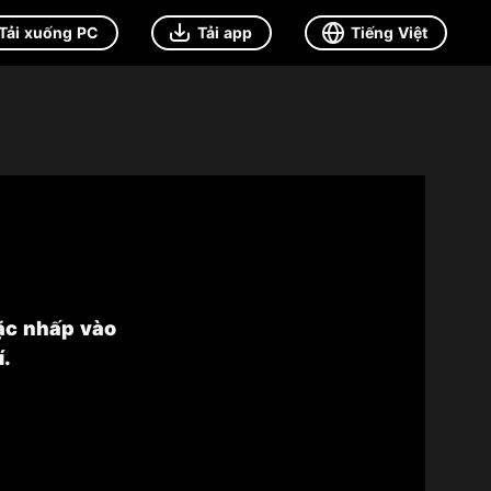
Tải xuống PC
Tải app
Tiếng Việt
ặc nhấp vào
.