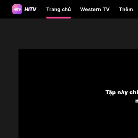
Trang chủ
Western TV
Thêm
Tập này ch