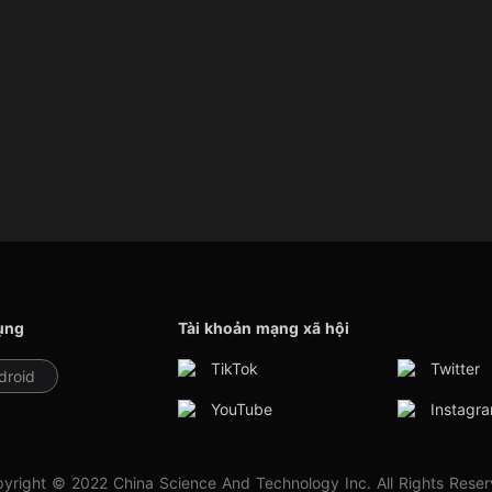
ụng
Tài khoản mạng xã hội
TikTok
Twitter
droid
YouTube
Instagr
yright © 2022 China Science And Technology Inc. All Rights Rese