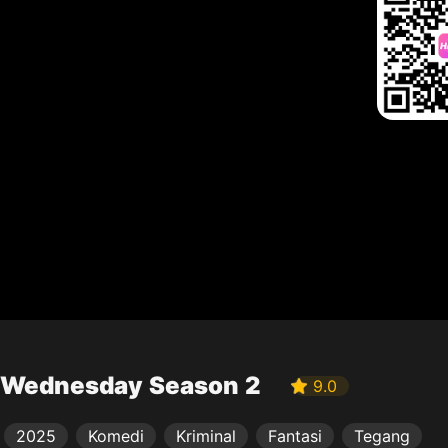
Wednesday Season 2
9.0
2025
Komedi
Kriminal
Fantasi
Tegang