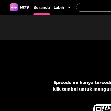
Beranda
Lebih
Episode ini hanya tersedi
klik tombol untuk mengu